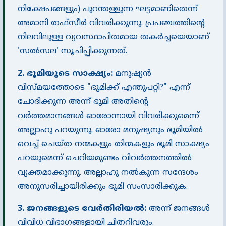
നിക്ഷേപങ്ങളും) പുറന്തള്ളുന്ന ഘട്ടമാണിതെന്ന്
അമാനി തഫ്സീർ വിവരിക്കുന്നു. പ്രപഞ്ചത്തിൻ്റെ
നിലവിലുള്ള വ്യവസ്ഥാപിതമായ തകർച്ചയെയാണ്
'സൽസല' സൂചിപ്പിക്കുന്നത്.
2. ഭൂമിയുടെ സാക്ഷ്യം:
മനുഷ്യൻ
വിസ്മയത്തോടെ "ഭൂമിക്ക് എന്തുപറ്റി?" എന്ന്
ചോദിക്കുന്ന അന്ന് ഭൂമി അതിൻ്റെ
വർത്തമാനങ്ങൾ ഓരോന്നായി വിവരിക്കുമെന്ന്
അല്ലാഹു പറയുന്നു. ഓരോ മനുഷ്യനും ഭൂമിയിൽ
വെച്ച് ചെയ്ത നന്മകളും തിന്മകളും ഭൂമി സാക്ഷ്യം
പറയുമെന്ന് ചെറിയമുണ്ടം വിവർത്തനത്തിൽ
വ്യക്തമാക്കുന്നു. അല്ലാഹു നൽകുന്ന സന്ദേശം
അനുസരിച്ചായിരിക്കും ഭൂമി സംസാരിക്കുക.
3. ജനങ്ങളുടെ വേർതിരിയൽ:
അന്ന് ജനങ്ങൾ
വിവിധ വിഭാഗങ്ങളായി ചിതറിവരും.