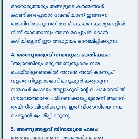
ഓരോരുത്തരും തങ്ങളുടെ കർമ്മങ്ങൾ
കാണിക്കപ്പെടാൻ വേണ്ടിയാണ് ഇങ്ങനെ
അണിനിരക്കുന്നത്. താൻ ചെയ്ത കാര്യങ്ങളിൽ
നിന്ന് യാതൊന്നും അന്ന് മറച്ചുപിടിക്കാൻ
കഴിയില്ലെന്ന് ഈ അധ്യായം ഓർമ്മിപ്പിക്കുന്നു.
4. അണുഅളവ് നന്മയുടെ പ്രതിഫലം:
"ആരെങ്കിലും ഒരു അണുതൂക്കം നന്മ
ചെയ്തിട്ടുണ്ടെങ്കിൽ അവൻ അത് കാണും."
വളരെ നിസ്സാരമെന്ന് മനുഷ്യൻ കരുതുന്ന
നന്മകൾ പോലും അല്ലാഹുവിൻ്റെ വിചാരണയിൽ
ഗൗരവത്തോടെ പരിഗണിക്കപ്പെടുമെന്ന് അമാനി
തഫ്സീർ വിവരിക്കുന്നു. ഇത് വിശ്വാസിയെ നന്മ
ചെയ്യാൻ പ്രേരിപ്പിക്കുന്നു.
5. അണുഅളവ് തിന്മയുടെ ഫലം:
അതുപോലെ തന്നെ, ആരെങ്കിലും ഒരു