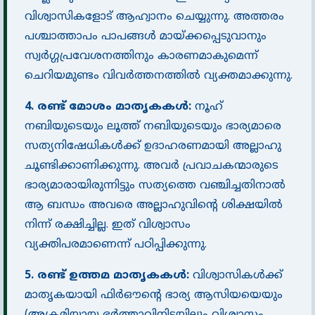
വിശ്വാസികളോട് ആഹ്വാനം ചെയ്യുന്നു. അത്തരം
പശ്ചാത്താപം പാപങ്ങൾ മായ്ക്കപ്പെടുവാനും
സ്വർഗ്ഗപ്രവേശനത്തിനും കാരണമാകുമെന്ന്
ചെറിയമുണ്ടം വിവർത്തനത്തിൽ വ്യക്തമാക്കുന്നു.
4. രണ്ട് മോശം മാതൃകകൾ:
നൂഹ്
നബിയുടെയും ലൂത്ത് നബിയുടെയും ഭാര്യമാരെ
സത്യനിഷേധികൾക്ക് ഉദാഹരണമായി അല്ലാഹു
ചൂണ്ടിക്കാണിക്കുന്നു. അവർ പ്രവാചകന്മാരുടെ
ഭാര്യമാരായിരുന്നിട്ടും സത്യത്തെ വഞ്ചിച്ചതിനാൽ
ആ ബന്ധം അവരെ അല്ലാഹുവിൻ്റെ ശിക്ഷയിൽ
നിന്ന് രക്ഷിച്ചില്ല. ഇത് വിശ്വാസം
വ്യക്തിപരമാണെന്ന് പഠിപ്പിക്കുന്നു.
5. രണ്ട് ഉത്തമ മാതൃകകൾ:
വിശ്വാസികൾക്ക്
മാതൃകയായി ഫിർഔൻ്റെ ഭാര്യ ആസിയയെയും