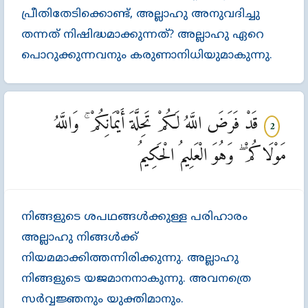
പ്രീതിതേടിക്കൊണ്ട്‌, അല്ലാഹു അനുവദിച്ചു
തന്നത്‌ നിഷിദ്ധമാക്കുന്നത്‌? അല്ലാഹു ഏറെ
പൊറുക്കുന്നവനും കരുണാനിധിയുമാകുന്നു.
قَدْ فَرَضَ اللَّهُ لَكُمْ تَحِلَّةَ أَيْمَانِكُمْ ۚ وَاللَّهُ
2
مَوْلَاكُمْ ۖ وَهُوَ الْعَلِيمُ الْحَكِيمُ
നിങ്ങളുടെ ശപഥങ്ങള്‍ക്കുള്ള പരിഹാരം
അല്ലാഹു നിങ്ങള്‍ക്ക്‌
നിയമമാക്കിത്തന്നിരിക്കുന്നു. അല്ലാഹു
നിങ്ങളുടെ യജമാനനാകുന്നു. അവനത്രെ
സര്‍വ്വജ്ഞനും യുക്തിമാനും.