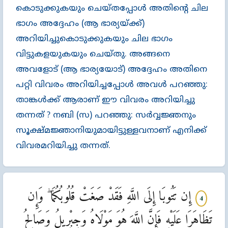
കൊടുക്കുകയും ചെയ്തപ്പോള്‍ അതിന്‍റെ ചില
ഭാഗം അദ്ദേഹം (ആ ഭാര്യയ്ക്ക്‌)
അറിയിച്ചുകൊടുക്കുകയും ചില ഭാഗം
വിട്ടുകളയുകയും ചെയ്തു. അങ്ങനെ
അവളോട്‌ (ആ ഭാര്യയോട്‌) അദ്ദേഹം അതിനെ
പറ്റി വിവരം അറിയിച്ചപ്പോള്‍ അവള്‍ പറഞ്ഞു:
താങ്കള്‍ക്ക്‌ ആരാണ്‌ ഈ വിവരം അറിയിച്ചു
തന്നത്‌ ? നബി (സ) പറഞ്ഞു: സര്‍വ്വജ്ഞനും
സൂക്ഷ്മജ്ഞാനിയുമായിട്ടുള്ളവനാണ്‌ എനിക്ക്‌
വിവരമറിയിച്ചു തന്നത്‌.
إِن تَتُوبَا إِلَى اللَّهِ فَقَدْ صَغَتْ قُلُوبُكُمَا ۖ وَإِن
4
تَظَاهَرَا عَلَيْهِ فَإِنَّ اللَّهَ هُوَ مَوْلَاهُ وَجِبْرِيلُ وَصَالِحُ