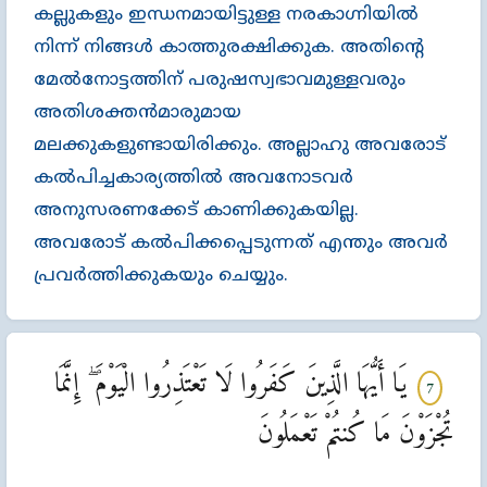
കല്ലുകളും ഇന്ധനമായിട്ടുള്ള നരകാഗ്നിയില്‍
നിന്ന്‌ നിങ്ങള്‍ കാത്തുരക്ഷിക്കുക. അതിന്‍റെ
മേല്‍നോട്ടത്തിന്‌ പരുഷസ്വഭാവമുള്ളവരും
അതിശക്തന്‍മാരുമായ
മലക്കുകളുണ്ടായിരിക്കും. അല്ലാഹു അവരോട്‌
കല്‍പിച്ചകാര്യത്തില്‍ അവനോടവര്‍
അനുസരണക്കേട്‌ കാണിക്കുകയില്ല.
അവരോട്‌ കല്‍പിക്കപ്പെടുന്നത്‌ എന്തും അവര്‍
പ്രവര്‍ത്തിക്കുകയും ചെയ്യും.
يَا أَيُّهَا الَّذِينَ كَفَرُوا لَا تَعْتَذِرُوا الْيَوْمَ ۖ إِنَّمَا
7
تُجْزَوْنَ مَا كُنتُمْ تَعْمَلُونَ