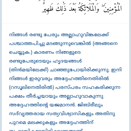
الْمُؤْمِنِينَ ۖ وَالْمَلَائِكَةُ بَعْدَ ذَٰلِكَ ظَهِيرٌ
നിങ്ങള്‍ രണ്ടു പേരും അല്ലാഹുവിങ്കലേക്ക്‌
പശ്ചാത്തപിച്ചു മടങ്ങുന്നുവെങ്കില്‍ (അങ്ങനെ
ചെയ്യുക.) കാരണം നിങ്ങളുടെ
രണ്ടുപേരുടെയും ഹൃദയങ്ങള്‍
(തിന്‍മയിലേക്ക്‌) ചാഞ്ഞുപോയിരിക്കുന്നു. ഇനി
നിങ്ങള്‍ ഇരുവരും അദ്ദേഹത്തിനെതിരില്‍
(റസൂലിനെതിരില്‍) പരസ്പരം സഹകരിക്കുന്ന
പക്ഷം തീര്‍ച്ചയായും അല്ലാഹുവാകുന്നു
അദ്ദേഹത്തിന്‍റെ യജമാനന്‍. ജിബ്‌രീലും
സദ്‌വൃത്തരായ സത്യവിശ്വാസികളും അതിനു
പുറമെ മലക്കുകളും അദ്ദേഹത്തിന്‌