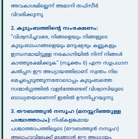
അവകാശമില്ലെന്ന് അമാനി തഫ്സീർ
വിവരിക്കുന്നു.
2. കുടുംബത്തിൻ്റെ സംരക്ഷണം:
"വിശ്വസിച്ചവരേ, നിങ്ങളെയും നിങ്ങളുടെ
കുടുംബാംഗങ്ങളെയും മനുഷ്യരും കല്ലുകളും
ഇന്ധനമായിട്ടുള്ള നരകാഗ്നിയിൽ നിന്ന് നിങ്ങൾ
കാത്തുരക്ഷിക്കുക" (സൂക്തം 6) എന്ന സുപ്രധാന
കൽപ്പന ഈ അധ്യായത്തിലാണ്. സ്വന്തം നില
മെച്ചപ്പെടുത്തുന്നതോടൊപ്പം കുടുംബത്തെ
സന്മാർഗ്ഗത്തിൽ വളർത്തേണ്ടത് വിശ്വാസിയുടെ
ബാധ്യതയാണെന്ന് ഇതിൽ ഊന്നിപ്പറയുന്നു.
3. തൗബത്തുൻ നസൂഹ (മനസ്സറിഞ്ഞുള്ള
പശ്ചാത്താപം):
നിഷ്കളങ്കമായ
പശ്ചാത്താപത്തിലൂടെ (തൗബത്തുൻ നസൂഹ)
അല്ലാഹുവിലേക്ക് മടങ്ങാൻ ഈ അധ്യായം