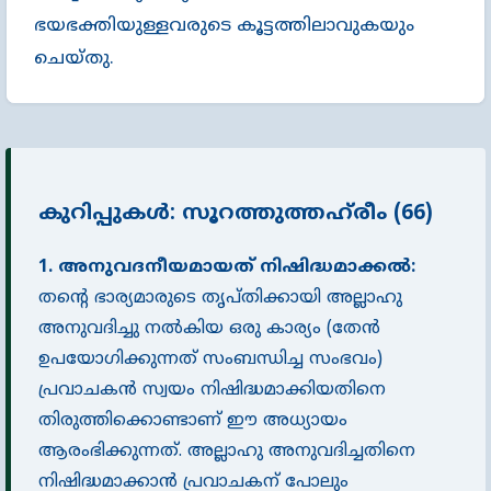
ഭയഭക്തിയുള്ളവരുടെ കൂട്ടത്തിലാവുകയും
ചെയ്തു.
കുറിപ്പുകൾ: സൂറത്തുത്തഹ്‌രീം (66)
1. അനുവദനീയമായത് നിഷിദ്ധമാക്കൽ:
തൻ്റെ ഭാര്യമാരുടെ തൃപ്തിക്കായി അല്ലാഹു
അനുവദിച്ചു നൽകിയ ഒരു കാര്യം (തേൻ
ഉപയോഗിക്കുന്നത് സംബന്ധിച്ച സംഭവം)
പ്രവാചകൻ സ്വയം നിഷിദ്ധമാക്കിയതിനെ
തിരുത്തിക്കൊണ്ടാണ് ഈ അധ്യായം
ആരംഭിക്കുന്നത്. അല്ലാഹു അനുവദിച്ചതിനെ
നിഷിദ്ധമാക്കാൻ പ്രവാചകന് പോലും