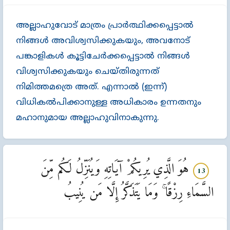
അല്ലാഹുവോട്‌ മാത്രം പ്രാര്‍ത്ഥിക്കപ്പെട്ടാല്‍
നിങ്ങള്‍ അവിശ്വസിക്കുകയും, അവനോട്‌
പങ്കാളികള്‍ കൂട്ടിചേര്‍ക്കപ്പെട്ടാല്‍ നിങ്ങള്‍
വിശ്വസിക്കുകയും ചെയ്തിരുന്നത്‌
നിമിത്തമത്രെ അത്‌. എന്നാല്‍ (ഇന്ന്‌)
വിധികല്‍പിക്കാനുള്ള അധികാരം ഉന്നതനും
മഹാനുമായ അല്ലാഹുവിനാകുന്നു.
هُوَ الَّذِي يُرِيكُمْ آيَاتِهِ وَيُنَزِّلُ لَكُم مِّنَ
13
السَّمَاءِ رِزْقًا ۚ وَمَا يَتَذَكَّرُ إِلَّا مَن يُنِيبُ