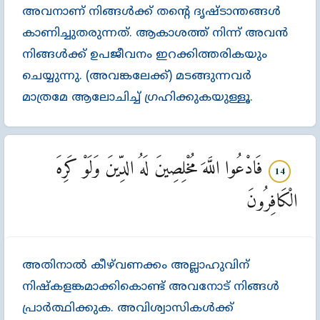
അവനാണ്‌ നിങ്ങള്‍ക്ക്‌ തന്‍റെ ദൃഷ്ടാന്തങ്ങള്‍
കാണിച്ചുതരുന്നത്‌. ആകാശത്ത്‌ നിന്ന്‌ അവന്‍
നിങ്ങള്‍ക്ക്‌ ഉപജീവനം ഇറക്കിത്തരികയും
ചെയ്യുന്നു. (അവങ്കലേക്ക്‌) മടങ്ങുന്നവര്‍
മാത്രമേ ആലോചിച്ച്‌ ഗ്രഹിക്കുകയുള്ളൂ.
فَادْعُوا اللَّهَ مُخْلِصِينَ لَهُ الدِّينَ وَلَوْ كَرِهَ
14
الْكَافِرُونَ
അതിനാല്‍ കീഴ്‌വണക്കം അല്ലാഹുവിന്‌
നിഷ്കളങ്കമാക്കികൊണ്ട്‌ അവനോട്‌ നിങ്ങള്‍
പ്രാര്‍ത്ഥിക്കുക. അവിശ്വാസികള്‍ക്ക്‌