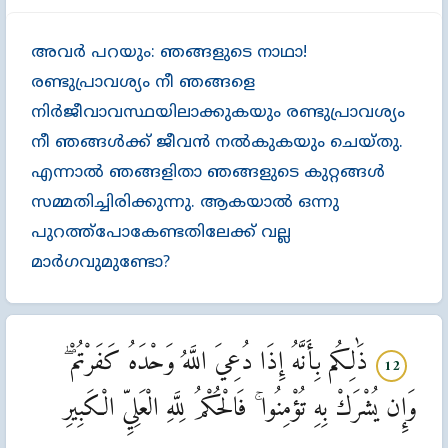
അവര്‍ പറയും: ഞങ്ങളുടെ നാഥാ!
രണ്ടുപ്രാവശ്യം നീ ഞങ്ങളെ
നിര്‍ജീവാവസ്ഥയിലാക്കുകയും രണ്ടുപ്രാവശ്യം
നീ ഞങ്ങള്‍ക്ക്‌ ജീവന്‍ നല്‍കുകയും ചെയ്തു.
എന്നാല്‍ ഞങ്ങളിതാ ഞങ്ങളുടെ കുറ്റങ്ങള്‍
സമ്മതിച്ചിരിക്കുന്നു. ആകയാല്‍ ഒന്നു
പുറത്ത്പോകേണ്ടതിലേക്ക്‌ വല്ല
മാര്‍ഗവുമുണ്ടോ?
ذَٰلِكُم بِأَنَّهُ إِذَا دُعِيَ اللَّهُ وَحْدَهُ كَفَرْتُمْ ۖ
12
وَإِن يُشْرَكْ بِهِ تُؤْمِنُوا ۚ فَالْحُكْمُ لِلَّهِ الْعَلِيِّ الْكَبِيرِ