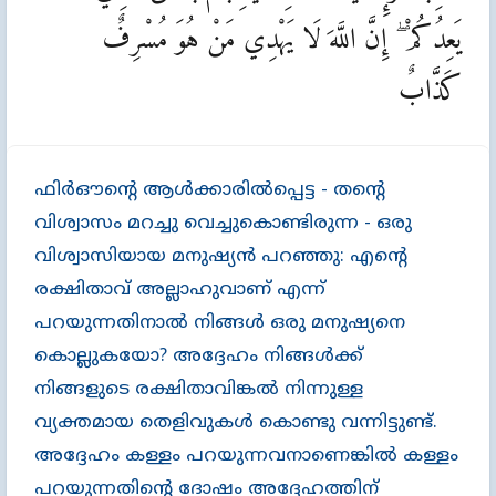
يَعِدُكُمْ ۖ إِنَّ اللَّهَ لَا يَهْدِي مَنْ هُوَ مُسْرِفٌ
كَذَّابٌ
ഫിര്‍ഔന്‍റെ ആള്‍ക്കാരില്‍പ്പെട്ട - തന്‍റെ
വിശ്വാസം മറച്ചു വെച്ചുകൊണ്ടിരുന്ന - ഒരു
വിശ്വാസിയായ മനുഷ്യന്‍ പറഞ്ഞു: എന്‍റെ
രക്ഷിതാവ്‌ അല്ലാഹുവാണ്‌ എന്ന്‌
പറയുന്നതിനാല്‍ നിങ്ങള്‍ ഒരു മനുഷ്യനെ
കൊല്ലുകയോ? അദ്ദേഹം നിങ്ങള്‍ക്ക്‌
നിങ്ങളുടെ രക്ഷിതാവിങ്കല്‍ നിന്നുള്ള
വ്യക്തമായ തെളിവുകള്‍ കൊണ്ടു വന്നിട്ടുണ്ട്‌.
അദ്ദേഹം കള്ളം പറയുന്നവനാണെങ്കില്‍ കള്ളം
പറയുന്നതിന്‍റെ ദോഷം അദ്ദേഹത്തിന്‌