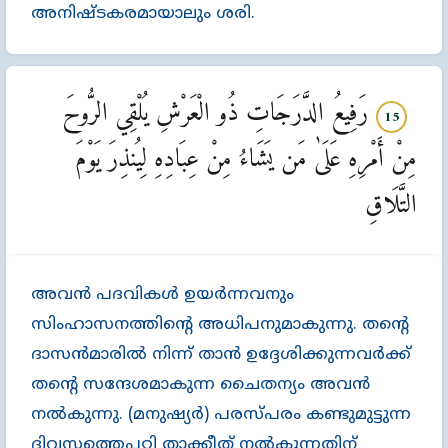
അനിഷ്ടകരമായാലും ശരി.
رَفِيعُ الدَّرَجَاتِ ذُو الْعَرْشِ يُلْقِي الرُّوحَ
15
مِنْ أَمْرِهِ عَلَىٰ مَن يَشَاءُ مِنْ عِبَادِهِ لِيُنذِرَ يَوْمَ
التَّلَاقِ
അവന്‍ പദവികള്‍ ഉയര്‍ന്നവനും
സിംഹാസനത്തിന്‍റെ അധിപനുമാകുന്നു. തന്‍റെ
ദാസന്‍മാരില്‍ നിന്ന്‌ താന്‍ ഉദ്ദേശിക്കുന്നവര്‍ക്ക്‌
തന്‍റെ സന്ദേശമാകുന്ന ചൈതന്യം അവന്‍
നല്‍കുന്നു. (മനുഷ്യര്‍) പരസ്പരം കണ്ടുമുട്ടുന്ന
ദിവസത്തെപ്പറ്റി താക്കീത്‌ നല്‍കുന്നതിന്‌