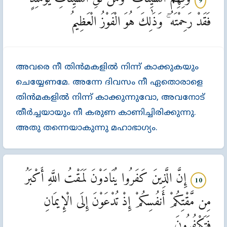
9
فَقَدْ رَحِمْتَهُ ۚ وَذَٰلِكَ هُوَ الْفَوْزُ الْعَظِيمُ
അവരെ നീ തിന്‍മകളില്‍ നിന്ന്‌ കാക്കുകയും
ചെയ്യേണമേ. അന്നേ ദിവസം നീ ഏതൊരാളെ
തിന്‍മകളില്‍ നിന്ന്‌ കാക്കുന്നുവോ, അവനോട്‌
തീര്‍ച്ചയായും നീ കരുണ കാണിച്ചിരിക്കുന്നു.
അതു തന്നെയാകുന്നു മഹാഭാഗ്യം.
إِنَّ الَّذِينَ كَفَرُوا يُنَادَوْنَ لَمَقْتُ اللَّهِ أَكْبَرُ
10
مِن مَّقْتِكُمْ أَنفُسِكُمْ إِذْ تُدْعَوْنَ إِلَى الْإِيمَانِ
فَتَكْفُرُونَ