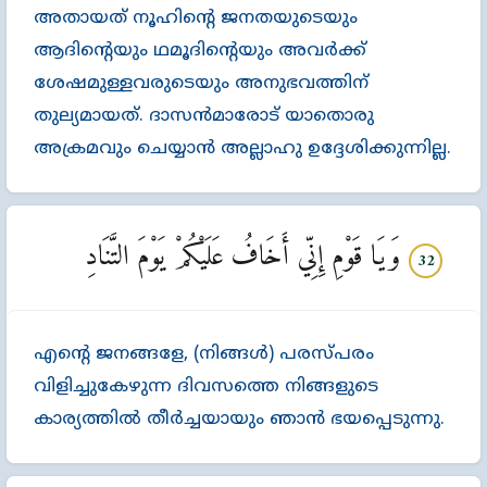
അതായത്‌ നൂഹിന്‍റെ ജനതയുടെയും
ആദിന്‍റെയും ഥമൂദിന്‍റെയും അവര്‍ക്ക്‌
ശേഷമുള്ളവരുടെയും അനുഭവത്തിന്‌
തുല്യമായത്‌. ദാസന്‍മാരോട്‌ യാതൊരു
അക്രമവും ചെയ്യാന്‍ അല്ലാഹു ഉദ്ദേശിക്കുന്നില്ല.
وَيَا قَوْمِ إِنِّي أَخَافُ عَلَيْكُمْ يَوْمَ التَّنَادِ
32
എന്‍റെ ജനങ്ങളേ, (നിങ്ങള്‍) പരസ്പരം
വിളിച്ചുകേഴുന്ന ദിവസത്തെ നിങ്ങളുടെ
കാര്യത്തില്‍ തീര്‍ച്ചയായും ഞാന്‍ ഭയപ്പെടുന്നു.