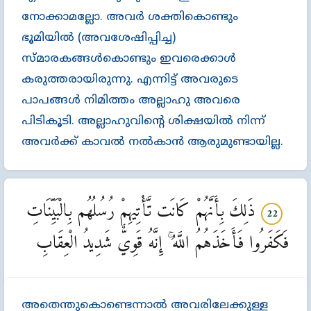
നോക്കാമല്ലോ. അവര്‍ ശക്തികൊണ്ടും
ഭൂമിയില്‍ (അവശേഷിപ്പിച്ച)
സ്മാരകങ്ങള്‍കൊണ്ടും ഇവരെക്കാള്‍
കരുത്തരായിരുന്നു. എന്നിട്ട്‌ അവരുടെ
പാപങ്ങള്‍ നിമിത്തം അല്ലാഹു അവരെ
പിടികൂടി. അല്ലാഹുവിന്‍റെ ശിക്ഷയില്‍ നിന്ന്‌
അവര്‍ക്ക്‌ കാവല്‍ നല്‍കാന്‍ ആരുമുണ്ടായില്ല.
ذَلِكَ بِأَنَّهُمْ كَانَت تَّأْتِيهِمْ رُسُلُهُم بِالْبَيِّنَاتِ
22
فَكَفَرُوا فَأَخَذَهُمُ اللَّهُ ۚ إِنَّهُ قَوِيٌّ شَدِيدُ الْعِقَابِ
അതെന്തുകൊണ്ടെന്നാല്‍ അവരിലേക്കുള്ള