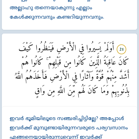
അല്ലാഹു തന്നെയാകുന്നു എല്ലാം
കേള്‍ക്കുന്നവനും കണ്ടറിയുന്നവനും.
أَوَلَمْ يَسِيرُوا فِي الْأَرْضِ فَيَنظُرُوا كَيْفَ
21
كَانَ عَاقِبَةُ الَّذِينَ كَانُوا مِن قَبْلِهِمْ ۚ كَانُوا هُمْ
أَشَدَّ مِنْهُمْ قُوَّةً وَآثَارًا فِي الْأَرْضِ فَأَخَذَهُمُ اللَّهُ
بِذُنُوبِهِمْ وَمَا كَانَ لَهُم مِّنَ اللَّهِ مِن وَاقٍ
ഇവര്‍ ഭൂമിയിലൂടെ സഞ്ചരിച്ചിട്ടില്ലേ? അപ്പോള്‍
ഇവര്‍ക്ക്‌ മുമ്പുണ്ടായിരുന്നവരുടെ പര്യവസാനം
എങ്ങനെയായിരുന്നുവെന്ന്‌ ഇവര്‍ക്ക്‌