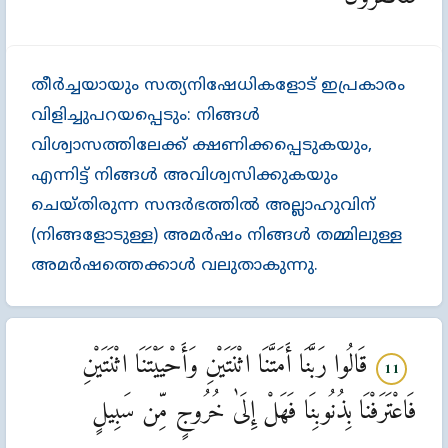
തീര്‍ച്ചയായും സത്യനിഷേധികളോട്‌ ഇപ്രകാരം
വിളിച്ചുപറയപ്പെടും: നിങ്ങള്‍
വിശ്വാസത്തിലേക്ക്‌ ക്ഷണിക്കപ്പെടുകയും,
എന്നിട്ട്‌ നിങ്ങള്‍ അവിശ്വസിക്കുകയും
ചെയ്തിരുന്ന സന്ദര്‍ഭത്തില്‍ അല്ലാഹുവിന്‌
(നിങ്ങളോടുള്ള) അമര്‍ഷം നിങ്ങള്‍ തമ്മിലുള്ള
അമര്‍ഷത്തെക്കാള്‍ വലുതാകുന്നു.
قَالُوا رَبَّنَا أَمَتَّنَا اثْنَتَيْنِ وَأَحْيَيْتَنَا اثْنَتَيْنِ
11
فَاعْتَرَفْنَا بِذُنُوبِنَا فَهَلْ إِلَىٰ خُرُوجٍ مِّن سَبِيلٍ