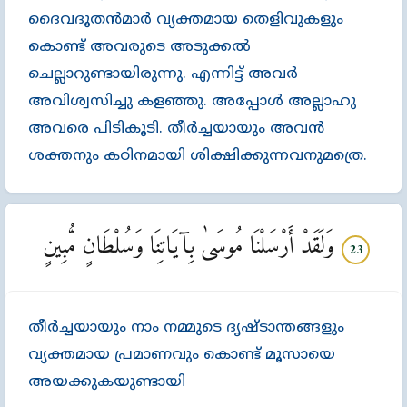
ദൈവദൂതന്‍മാര്‍ വ്യക്തമായ തെളിവുകളും
കൊണ്ട്‌ അവരുടെ അടുക്കല്‍
ചെല്ലാറുണ്ടായിരുന്നു. എന്നിട്ട്‌ അവര്‍
അവിശ്വസിച്ചു കളഞ്ഞു. അപ്പോള്‍ അല്ലാഹു
അവരെ പിടികൂടി. തീര്‍ച്ചയായും അവന്‍
ശക്തനും കഠിനമായി ശിക്ഷിക്കുന്നവനുമത്രെ.
وَلَقَدْ أَرْسَلْنَا مُوسَىٰ بِآيَاتِنَا وَسُلْطَانٍ مُّبِينٍ
23
തീര്‍ച്ചയായും നാം നമ്മുടെ ദൃഷ്ടാന്തങ്ങളും
വ്യക്തമായ പ്രമാണവും കൊണ്ട്‌ മൂസായെ
അയക്കുകയുണ്ടായി