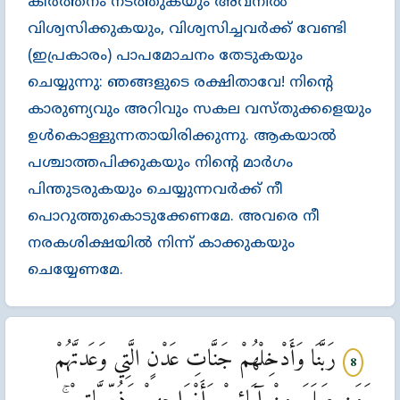
കീര്‍ത്തനം നടത്തുകയും അവനില്‍
വിശ്വസിക്കുകയും, വിശ്വസിച്ചവര്‍ക്ക്‌ വേണ്ടി
(ഇപ്രകാരം) പാപമോചനം തേടുകയും
ചെയ്യുന്നു: ഞങ്ങളുടെ രക്ഷിതാവേ! നിന്‍റെ
കാരുണ്യവും അറിവും സകല വസ്തുക്കളെയും
ഉള്‍കൊള്ളുന്നതായിരിക്കുന്നു. ആകയാല്‍
പശ്ചാത്തപിക്കുകയും നിന്‍റെ മാര്‍ഗം
പിന്തുടരുകയും ചെയ്യുന്നവര്‍ക്ക്‌ നീ
പൊറുത്തുകൊടുക്കേണമേ. അവരെ നീ
നരകശിക്ഷയില്‍ നിന്ന്‌ കാക്കുകയും
ചെയ്യേണമേ.
رَبَّنَا وَأَدْخِلْهُمْ جَنَّاتِ عَدْنٍ الَّتِي وَعَدتَّهُمْ
8