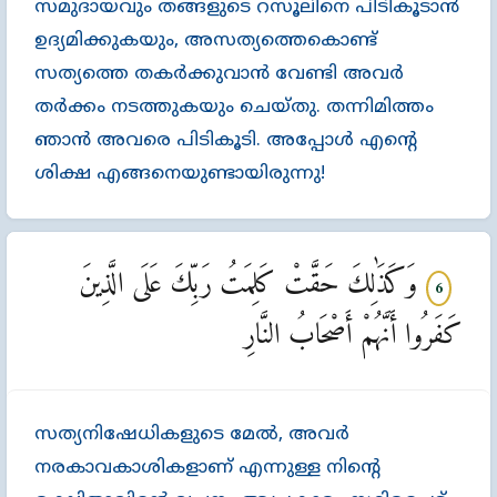
സമുദായവും തങ്ങളുടെ റസൂലിനെ പിടികൂടാന്‍
ഉദ്യമിക്കുകയും, അസത്യത്തെകൊണ്ട്‌
സത്യത്തെ തകര്‍ക്കുവാന്‍ വേണ്ടി അവര്‍
തര്‍ക്കം നടത്തുകയും ചെയ്തു. തന്നിമിത്തം
ഞാന്‍ അവരെ പിടികൂടി. അപ്പോള്‍ എന്‍റെ
ശിക്ഷ എങ്ങനെയുണ്ടായിരുന്നു!
وَكَذَٰلِكَ حَقَّتْ كَلِمَتُ رَبِّكَ عَلَى الَّذِينَ
6
كَفَرُوا أَنَّهُمْ أَصْحَابُ النَّارِ
സത്യനിഷേധികളുടെ മേല്‍, അവര്‍
നരകാവകാശികളാണ്‌ എന്നുള്ള നിന്‍റെ